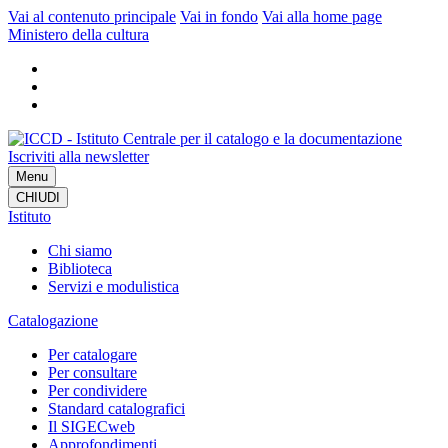
Vai al contenuto principale
Vai in fondo
Vai alla home page
Ministero della cultura
Iscriviti alla newsletter
Menu
CHIUDI
Istituto
Chi siamo
Biblioteca
Servizi e modulistica
Catalogazione
Per catalogare
Per consultare
Per condividere
Standard catalografici
Il SIGECweb
Approfondimenti