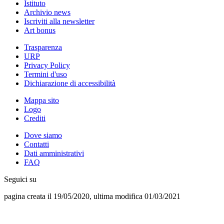
Istituto
Archivio news
Iscriviti alla newsletter
Art bonus
Trasparenza
URP
Privacy Policy
Termini d'uso
Dichiarazione di accessibilità
Mappa sito
Logo
Crediti
Dove siamo
Contatti
Dati amministrativi
FAQ
Seguici su
pagina creata il 19/05/2020, ultima modifica 01/03/2021