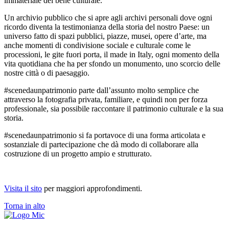
immateriale del bene culturale.
Un archivio pubblico che si apre agli archivi personali dove ogni
ricordo diventa la testimonianza della storia del nostro Paese: un
universo fatto di spazi pubblici, piazze, musei, opere d’arte, ma
anche momenti di condivisione sociale e culturale come le
processioni, le gite fuori porta, il made in Italy, ogni momento della
vita quotidiana che ha per sfondo un monumento, uno scorcio delle
nostre città o di paesaggio.
#scenedaunpatrimonio parte dall’assunto molto semplice che
attraverso la fotografia privata, familiare, e quindi non per forza
professionale, sia possibile raccontare il patrimonio culturale e la sua
storia.
#scenedaunpatrimonio si fa portavoce di una forma articolata e
sostanziale di partecipazione che dà modo di collaborare alla
costruzione di un progetto ampio e strutturato.
Visita il sito
per maggiori approfondimenti.
Torna in alto