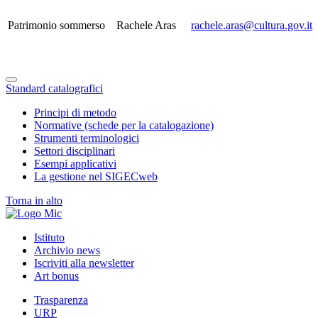
Patrimonio sommerso
Rachele Aras
rachele.aras@cultura.gov.it
Standard catalografici
Principi di metodo
Normative (schede per la catalogazione)
Strumenti terminologici
Settori disciplinari
Esempi applicativi
La gestione nel SIGECweb
Torna in alto
Istituto
Archivio news
Iscriviti alla newsletter
Art bonus
Trasparenza
URP