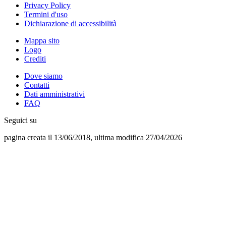
Privacy Policy
Termini d'uso
Dichiarazione di accessibilità
Mappa sito
Logo
Crediti
Dove siamo
Contatti
Dati amministrativi
FAQ
Seguici su
pagina creata il 13/06/2018, ultima modifica 27/04/2026