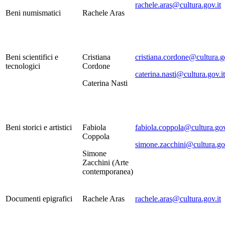
rachele.aras@cultura.gov.it
Beni numismatici
Rachele Aras
Beni scientifici e
Cristiana
cristiana.cordone@cultura.go
tecnologici
Cordone
caterina.nasti@cultura.gov.it
Caterina Nasti
Beni storici e artistici
Fabiola
fabiola.coppola@cultura.gov
Coppola
simone.zacchini@cultura.gov
Simone
Zacchini (Arte
contemporanea)
Documenti epigrafici
Rachele Aras
rachele.aras@cultura.gov.it