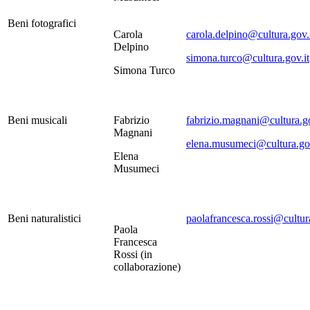
Beni fotografici
Carola
carola.delpino@cultura.gov.
Delpino
simona.turco@cultura.gov.it
Simona Turco
Beni musicali
Fabrizio
fabrizio.magnani@cultura.go
Magnani
elena.musumeci@cultura.gov
Elena
Musumeci
Beni naturalistici
paolafrancesca.rossi@cultura
Paola
Francesca
Rossi (in
collaborazione)