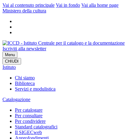
Vai al contenuto principale
Vai in fondo
Vai alla home page
Ministero della cultura
Iscriviti alla newsletter
Menu
CHIUDI
Istituto
Chi siamo
Biblioteca
Servizi e modulistica
Catalogazione
Per catalogare
Per consultare
Per condividere
Standard catalografici
Il SIGECweb
Approfondimenti