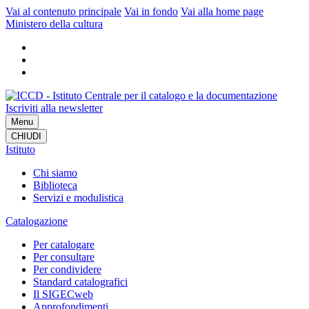
Vai al contenuto principale
Vai in fondo
Vai alla home page
Ministero della cultura
Iscriviti alla newsletter
Menu
CHIUDI
Istituto
Chi siamo
Biblioteca
Servizi e modulistica
Catalogazione
Per catalogare
Per consultare
Per condividere
Standard catalografici
Il SIGECweb
Approfondimenti