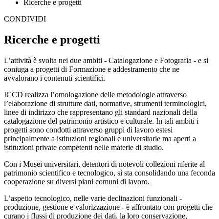
Ricerche e progetti
CONDIVIDI
Ricerche e progetti
L’attività è svolta nei due ambiti - Catalogazione e Fotografia - e si
coniuga a progetti di Formazione e addestramento che ne
avvalorano i contenuti scientifici.
ICCD realizza l’omologazione delle metodologie attraverso
l’elaborazione di strutture dati, normative, strumenti terminologici,
linee di indirizzo che rappresentano gli standard nazionali della
catalogazione del patrimonio artistico e culturale. In tali ambiti i
progetti sono condotti attraverso gruppi di lavoro estesi
principalmente a istituzioni regionali e universitarie ma aperti a
istituzioni private competenti nelle materie di studio.
Con i Musei universitari, detentori di notevoli collezioni riferite al
patrimonio scientifico e tecnologico, si sta consolidando una feconda
cooperazione su diversi piani comuni di lavoro.
L’aspetto tecnologico, nelle varie declinazioni funzionali -
produzione, gestione e valorizzazione - è affrontato con progetti che
curano i flussi di produzione dei dati, la loro conservazione,