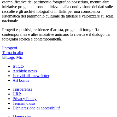
esemplificative del patrimonio fotografico posseduto, mentre altre
iniziative progettuali sono indirizzate alla condivisione dei dati sulle
raccolte e gli archivi fotografici in Italia per una conoscenza
sistematica del patrimonio culturale da tutelare e valorizzare su scala
nazionale.
Progetti espositivi, residenze d’artista, progetti di fotografia
contemporanea e altre iniziative animano la ricerca e il dialogo tra
fotografia storica e contemporaneità.
I progetti
Torna in alto
Istituto
Archivio news
Iscriviti alla newsletter
Art bonus
Trasparenza
URP
Privacy Policy
Termini d'uso
Dichiarazione di accessibilità
Mappa sito